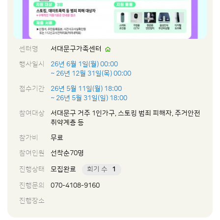
센터명
서대문구가족센터
행사일시
26년 6월 1일(월) 00:00
~ 26년 12월 31일(목) 00:00
접수기간
26년 5월 11일(월) 18:00
~ 26년 5월 31일(일) 18:00
참여대상
서대문구 거주 1인가구, 스토킹 범죄 피해자, 주거안전
취약계층 등
참가비
무료
참여인원
선착순70명
진행상태
모집완료
회기 수
1
진행문의
070-4108-9160
진행장소