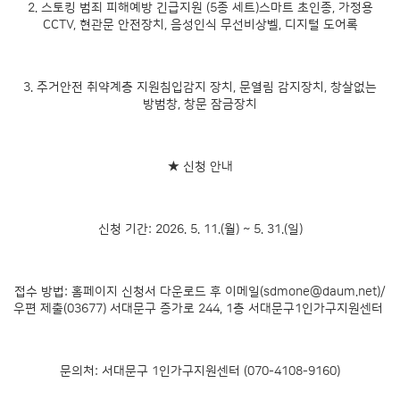
2. 스토킹 범죄 피해예방 긴급지원 (5종 세트)스마트 초인종, 가정용
CCTV, 현관문 안전장치, 음성인식 무선비상벨, 디지털 도어록
3. 주거안전 취약계층 지원침입감지 장치, 문열림 감지장치, 창살없는
방범창, 창문 잠금장치
★ 신청 안내
신청 기간: 2026. 5. 11.(월) ~ 5. 31.(일)
접수 방법: 홈페이지 신청서 다운로드 후 이메일(
sdmone@daum.net
)/
우편 제출(03677) 서대문구 증가로 244, 1층 서대문구1인가구지원센터
문의처: 서대문구 1인가구지원센터 (070-4108-9160)