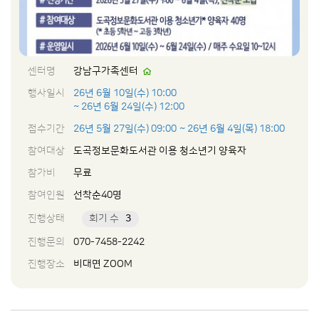
센터명
강남구가족센터
행사일시
26년 6월 10일(수) 10:00
~ 26년 6월 24일(수) 12:00
접수기간
26년 5월 27일(수) 09:00
~ 26년 6월 4일(목) 18:00
참여대상
도곡정보문화도서관 이용 청소년기 양육자
참가비
무료
참여인원
선착순40명
진행상태
회기 수
3
진행문의
070-7458-2242
진행장소
비대면 ZOOM