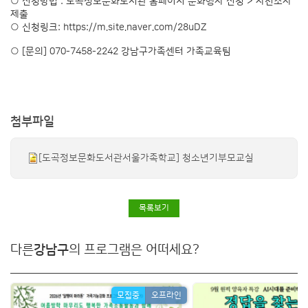
○ 신청방법 : 도곡정보문화도서관 홈페이지 문화행사 신청 > 사전조사
제출
○ 신청링크:
https://m.site.naver.com/28uDZ
○ [문의] 070-7458-2242 강남구가족센터 가족교육팀
첨부파일
[도곡정보문화도서관서울가족학교] 청소년기부모교실
목록보기
다른
강남구
의 프로그램은 어떠세요?
모집중
오프라인