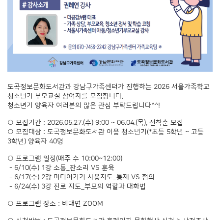
도곡정보문화도서관과 강남구가족센터가 진행하는 2026 서울가족학교
청소년기 부모교실 참여자를 모집합니다.
청소년기 양육자 여러분의 많은 관심 부탁드립니다^^!
○ 모집기간 : 2026.05.27.(수) 9:00 ~ 06.04.(목), 선착순 모집
○ 모집대상 : 도곡정보문화도서관 이용 청소년기(*초등 5학년 ~ 고등
3학년) 양육자 40명
○ 프로그램 일정(매주 수 10:00~12:00)
- 6/10(수) 1강 소통_잔소리 VS 훈육
- 6/17(수) 2강 미디어기기 사용지도_통제 VS 협의
- 6/24(수) 3강 진로 지도_부모의 역할과 대화법
○ 프로그램 장소 : 비대면 ZOOM