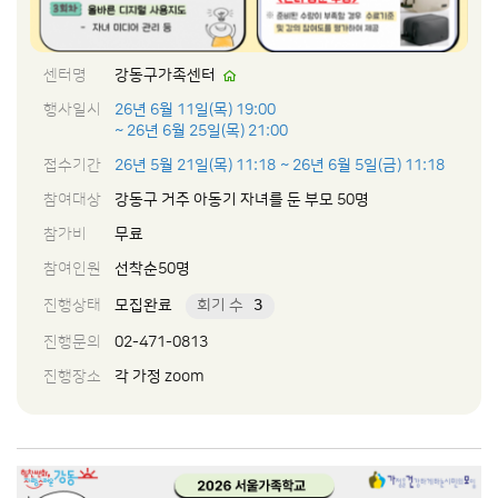
센터명
강동구가족센터
행사일시
26년 6월 11일(목) 19:00
~ 26년 6월 25일(목) 21:00
접수기간
26년 5월 21일(목) 11:18
~ 26년 6월 5일(금) 11:18
참여대상
강동구 거주 아동기 자녀를 둔 부모 50명
참가비
무료
참여인원
선착순50명
진행상태
모집완료
회기 수
3
진행문의
02-471-0813
진행장소
각 가정 zoom