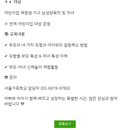
👨‍👧
대상
어린이집 재원생 가구 남성양육자 및 자녀
※ 연계 어린이집 대상 운영
📚
교육내용
✔ 부모의 네 가지 유형과 아이와의 갈등해소 방법
✔ 유형별 부모 특성 & 자녀 특성 이해
✔ 부모-자녀 신체놀이 체험활동
☎ 문의
서울가족학교 담당자 (02-6919-9760)
아빠와 아이가 함께 배우고 성장하는 특별한 시간, 많은 관심과 참여
바랍니다 💙
목록보기