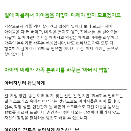
일에 파묻혀서 아이들을 어떻게 대해야 할지 모르겠어요
가장으로서 가족 먹여 살리려고 열심히 일하다 보니 모르는 새에
아이들은 다 커 버리고, 내 말은 듣지도 않고, 집에서는 '돈 벌어오는
사람'이 되어버렸다? 사실 아버지의 역할은 아이의 미래를 좌우하고
가족의 분위기를 바꾸는 핵심입니다. 나도 행복하고 가족 모두 다
행복하게 살아가기 위해 꼭 필요한 아버지 교실, 이제 가까운 곳으로
찾아갑니다.
아이의 미래와 가족 분위기를 바꾸는 '아버지 역할'
아버지부터 행복하게
일-가정 양립, 좋은 아빠 되기, 맞는 말인 건 알지만, 하루하루 밀려드는
일과 스트레스 속에서 버텨내는 것만으로도 아버지들은 힘이 듭니다.
업무, 직장 생활, 인간관계 등 바깥의 스트레스로 지친 마음을 돌보는
방법을 가르쳐 드립니다. 순간순간 튀어나오는 감정에 휘둘리지 않고
자신의 감정을 관리하는 방법도 배울 수 있습니다.
아이와의 갈등을 현명하게 해결하는 법