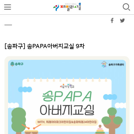
[송파구] 송PAPA아버지교실 9차