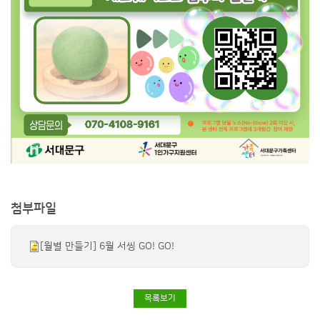
첨부파일
[월별 만들기] 6월 서씽 GO! GO!
목록보기