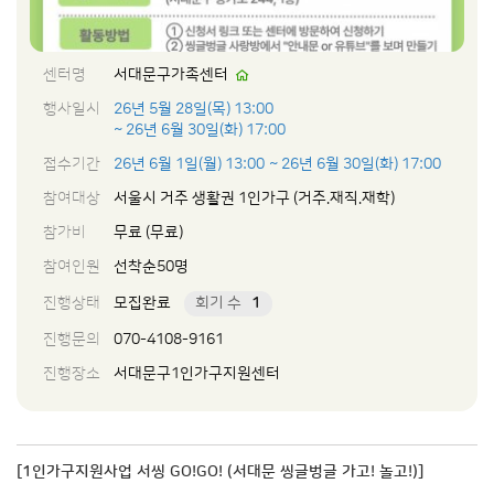
센터명
서대문구가족센터
행사일시
26년 5월 28일(목) 13:00
~ 26년 6월 30일(화) 17:00
접수기간
26년 6월 1일(월) 13:00
~ 26년 6월 30일(화) 17:00
참여대상
서울시 거주 생활권 1인가구 (거주.재직.재학)
참가비
무료 (무료)
참여인원
선착순50명
진행상태
모집완료
회기 수
1
진행문의
070-4108-9161
진행장소
서대문구1인가구지원센터
[1인가구지원사업 서씽 GO!GO! (서대문 씽글벙글 가고! 놀고!)]