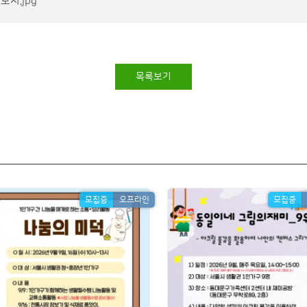
보지.jpg
목록보기
모집중
오프라인
모집중