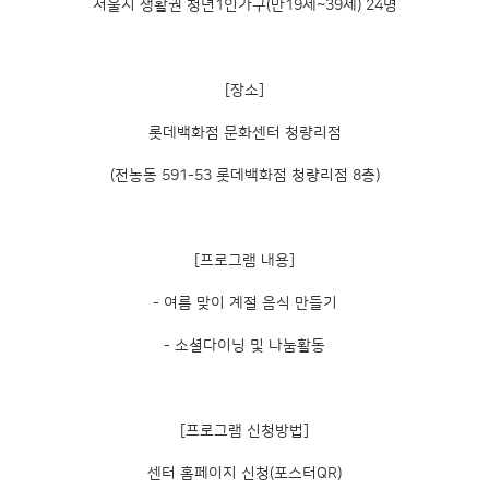
서울시 생활권 청년1인가구(만19세~39세) 24명
[장소]
롯데백화점 문화센터 청량리점
(전농동 591-53 롯데백화점 청량리점 8층)
[프로그램 내용]
- 여름 맞이 계절 음식 만들기
- 소셜다이닝 및 나눔활동
[프로그램 신청방법]
센터 홈페이지 신청(포스터QR)