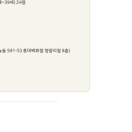
~39세) 24명
 591-53 롯데백화점 청량리점 8층)