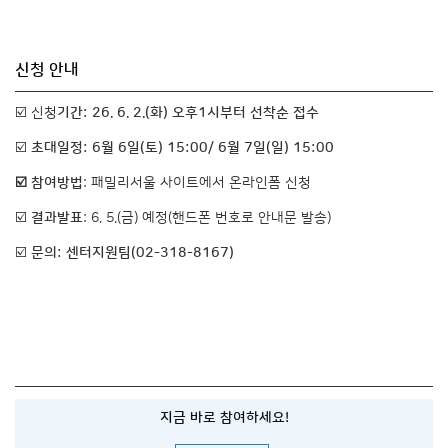
신청 안내
☑️ 신청
기간: 26. 6. 2.(화) 오후1시부터 선착순 접수
☑️
초대일정: 6월 6일(토) 15:00/ 6월 7일(일) 15:00
☑️ 참여방법
: 패밀리서울 사이트에서 온라인폼 신청
☑️
결과발표
: 6. 5.(금) 예정(핸드폰 번호로 안내문 발송)
☑️
문의: 센터지원팀(02-318-8167)
지금 바로 참여하세요!