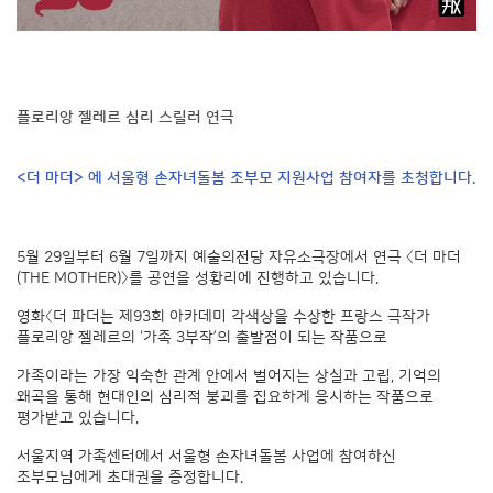
플로리앙 젤레르 심리 스릴러 연극
<더 마더> 에 서울형 손자녀돌봄 조부모 지원사업 참여자를 초청합니다.
5월 29일부터 6월 7일까지 예술의전당 자유소극장에서 연극 〈더 마더
(THE MOTHER)〉를 공연을 성황리에 진행하고 있습니다.
영화〈더 파더는 제93회 아카데미 각색상을 수상한 프랑스 극작가
플로리앙 젤레르의 ‘가족 3부작’의 출발점이 되는 작품으로
가족이라는 가장 익숙한 관계 안에서 벌어지는 상실과 고립, 기억의
왜곡을 통해 현대인의 심리적 붕괴를 집요하게 응시하는 작품으로
평가받고 있습니다.
서울지역 가족센터에서 서울형 손자녀돌봄 사업에 참여하신
조부모님에게 초대권을 증정합니다.