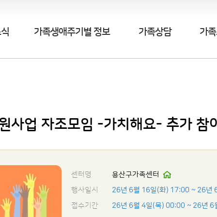
소식
가족생애주기별 정보
가족상담
가족
원사업 자조모임 -가치해요- 추가 참
센터명
용산구가족센터
행사일시
26년 6월 16일(화) 17:00
~ 26년 
접수기간
26년 6월 4일(목) 00:00
~ 26년 6