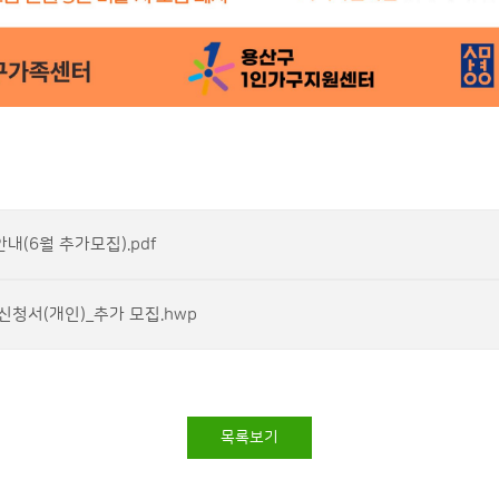
(6월 추가모집).pdf
청서(개인)_추가 모집.hwp
목록보기