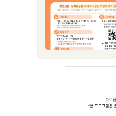
○모집
*본 프로그램은 