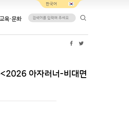
교육·문화
‍➡️<2026 아자러너-비대면