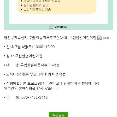
양천구가족센터, 7월 아동기부모교실(with 구립한별어린이집)
• 일시: 7월 4일(토) 10:00~12:00
• 장소: 구립한별어린이집
• 대 상: 구립한별이용하는 15가정
• 교육내용: 좋은 부모되기:현명한 훈육법
• 신청방법: 본 프로그램은 어린이집과 연계하여 진행됨에 따라
외부인의 참여신청을 받지 않습니다
• 문 의: 070-7433-3416
목록보기