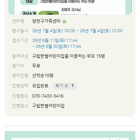
센터명
양천구가족센터
행사일시
26년 7월 4일(토) 10:00
~ 26년 7월 4일(토) 12:00
접수기간
26년 6월 11일(목) 17:44
~ 26년 6월 30일(화) 17:44
참여대상
구립한별어린이집을 이용하는 부모 15명
참가비
무료
참여인원
선착순15명
진행상태
모집완료
회기 수
1
진행문의
070-7433-3416
진행장소
구립한별어린이집