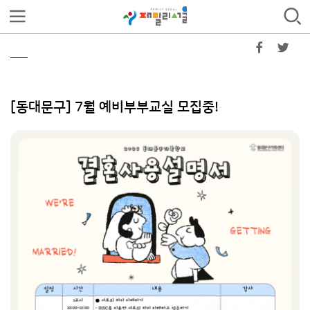
[동대문구] 7월 예비부부교실 모집중!