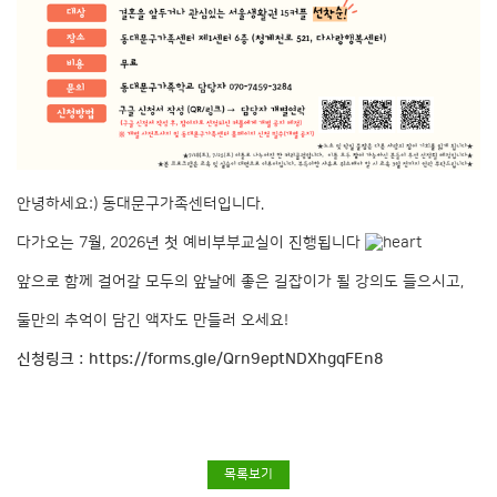
안녕하세요:) 동대문구가족센터입니다.
다가오는 7월, 2026년 첫 예비부부교실이 진행됩니다
앞으로 함께 걸어갈 모두의 앞날에 좋은 길잡이가 될 강의도 들으시고,
둘만의 추억이 담긴 액자도 만들러 오세요!
신청링크 :
https://forms.gle/Qrn9eptNDXhgqFEn8
목록보기