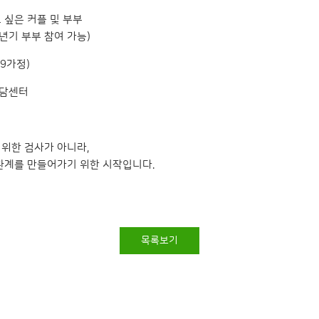
고 싶은 커플 및 부부
년기 부부 참여 가능)
 9가정)
상담센터
위한 검사가 아니라,
 관계를 만들어가기 위한 시작입니다.
목록보기