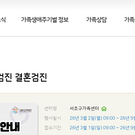
소식
가족생애주기별 정보
가족상담
가족
계검진 결혼검진
센터명
서초구가족센터
행사일시
26년 3월 2일(월) 09:00
~ 26년 9
접수기간
26년 3월 1일(일) 09:00
~ 26년 9