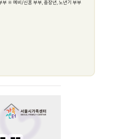
부 ※ 예비/신혼 부부, 중장년, 노년기 부부