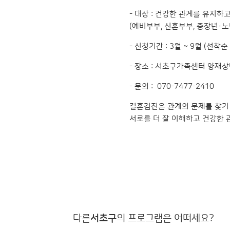
- 대상 : 건강한 관계를 유지하
(예비부부, 신혼부부, 중장년·노
- 신청기간 : 3월 ~ 9월 (선착순
- 장소 : 서초구가족센터 양재
- 문의 : 070-7477-2410
결혼검진은 관계의 문제를 찾기 
서로를 더 잘 이해하고 건강한
다른
서초구
의 프로그램은 어떠세요?