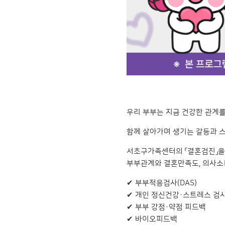
우리 부부는 지금 건강한 관계
함께 살아가며 생기는 갈등과 스
서초구가족센터의 「결혼검진」을
부부관계와 결혼만족도, 의사소
✔ 부부적응검사(DAS)
✔ 개인 정신건강·스트레스 검
✔ 부부 강점·약점 피드백
✔ 바이오피드백