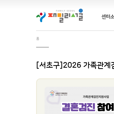
센터
홈
[서초구]2026 가족관