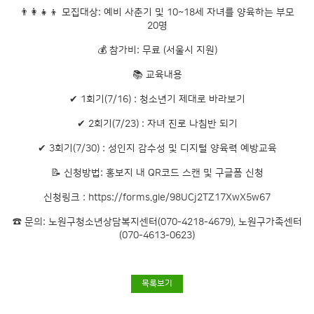
👨‍👩‍👧‍👦 모집대상: 예비 사춘기 및 10~18세 자녀를 양육하는 부모
20명
💰 참가비: 무료 (서울시 지원)
📚 교육내용
✔ 1회기(7/16) : 청소년기 제대로 바라보기
✔ 2회기(7/23) : 자녀 진로 나침반 되기
✔ 3회기(7/30) : 성인지 감수성 및 디지털 양육력 예방교육
📝 신청방법: 홍보지 내 QR코드 스캔 및 구글폼 신청
신청링크 :
https://forms.gle/98UCj2TZ17XwX5w67
☎ 문의: 노원구청소년상담복지센터(070-4218-4679), 노원구가족센터
(070-4613-0623)
목록보기