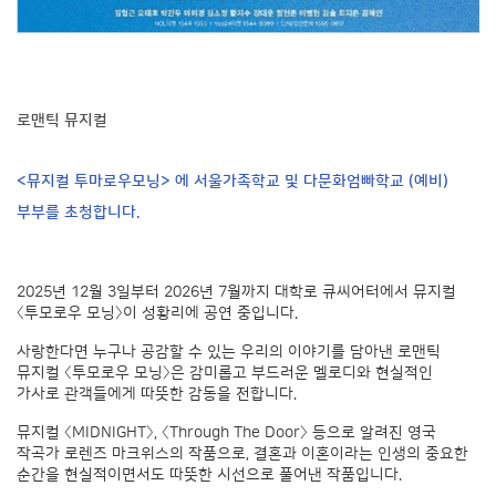
로맨틱 뮤지컬
<뮤지컬 투마로우모닝> 에 서울가족학교 및 다문화엄빠학교 (예비)
부부를 초청합니다.
2025년 12월 3일부터 2026년 7월까지 대학로 큐씨어터에서 뮤지컬
〈투모로우 모닝〉이 성황리에 공연 중입니다.
사랑한다면 누구나 공감할 수 있는 우리의 이야기를 담아낸 로맨틱
뮤지컬 〈투모로우 모닝〉은 감미롭고 부드러운 멜로디와 현실적인
가사로 관객들에게 따뜻한 감동을 전합니다.
뮤지컬 〈MIDNIGHT〉, 〈Through The Door〉 등으로 알려진 영국
작곡가 로렌즈 마크위스의 작품으로, 결혼과 이혼이라는 인생의 중요한
순간을 현실적이면서도 따뜻한 시선으로 풀어낸 작품입니다.