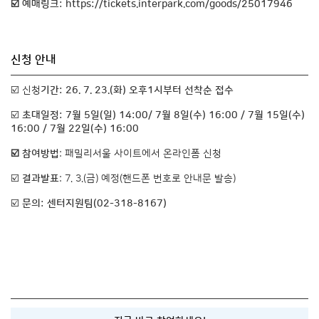
☑️ 예매링크:
https://tickets.interpark.com/goods/25017946
신청 안내
☑️ 신청
기간: 26. 7. 23.(화) 오후1시부터 선착순 접수
☑️
초대일정: 7월 5일(일) 14:00/ 7월 8일(수) 16:00 / 7월 15일(수)
16:00 / 7월 22일(수) 16:00
☑️ 참여방법
: 패밀리서울 사이트에서 온라인폼 신청
☑️
결과발표
: 7. 3.(금) 예정(핸드폰 번호로 안내문 발송)
☑️
문의: 센터지원팀(02-318-8167)