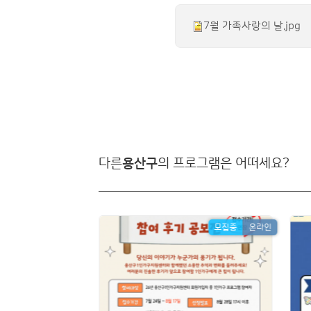
7월 가족사랑의 날.jpg
다른
용산구
의 프로그램은 어떠세요?
모집중
온라인
모집중
온라인