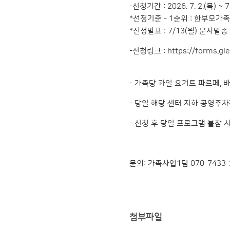
-신청기간 : 2026. 7. 2.(목) ~ 
*선정기준 - 1순위 : 한부모가족 
*선정발표 : 7/13(월) 문자발송
-신청링크 :
https://forms.g
- 가족당 과일 요거트 파르페, 
- 당일 해당 센터 지하 공영주
- 신청 후 당일 프로그램 불참 
문의: 가족사업1팀 070-7433-
첨부파일