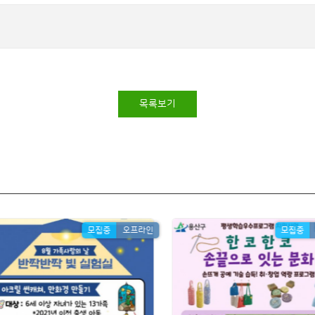
목록보기
모집중
오프라인
모집중