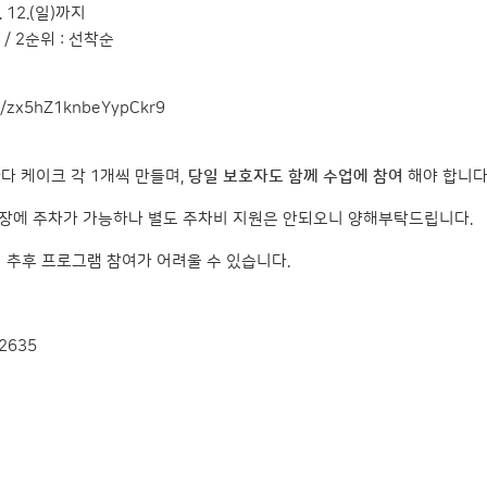
7. 12.(일)까지
/ 2순위 : 선착순
le/zx5hZ1knbeYypCkr9
바다 케이크 각 1개씩 만들며,
당일 보호자도 함께 수업에 참여
해야 합니다
차장에 주차가 가능하나 별도 주차비 지원은 안되오니 양해부탁드립니다.
시 추후 프로그램 참여가 어려울 수 있습니다.
2635