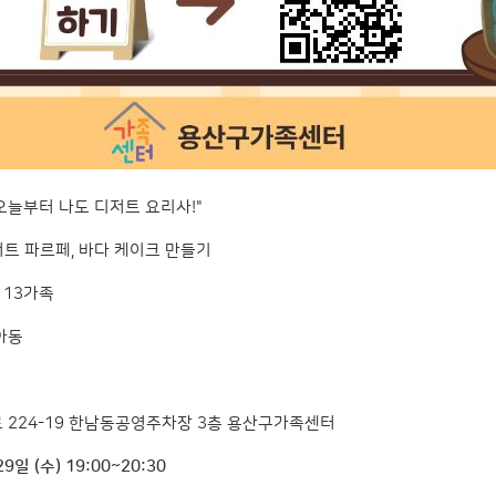
"오늘부터 나도 디저트 요리사!"
요거트 파르페, 바다 케이크 만들기
는 13가족
아동
로 224-19 한남동공영주차장 3층 용산구가족센터
9일 (수) 19:00~20:30