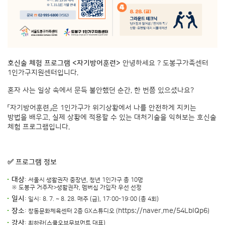
호신술 체험 프로그램 <자기방어훈련>
안녕하세요 ? 도봉구가족센터
1인가구지원센터입니다.
혼자 사는 일상 속에서 문득 불안했던 순간, 한 번쯤 있으셨나요?
「자기방어훈련」은 1인가구가 위기상황에서 나를 안전하게 지키는
방법을 배우고, 실제 상황에 적용할 수 있는 대처기술을 익혀보는 호신술
체험 프로그램입니다.
✅ 프로그램 정보
대상
: 서울시 생활권자 중장년, 청년 1인가구 총 10명
※ 도봉구 거주자>생활권자, 멤버십 가입자 우선 선정
일시
: 일시: 8. 7. ~ 8. 28. 매주 (금), 17:00-19:00 (총 4회)
장소
https://naver.me/54LbIQp6
: 창동문화체육센터 2층 GX스튜디오 (
)
강사
: 최하란(스쿨오브무브먼트 대표)