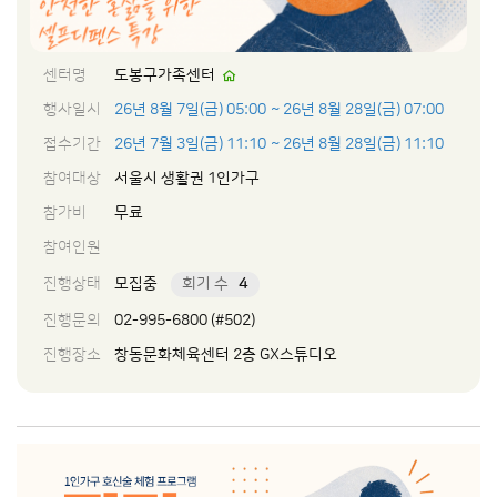
센터명
도봉구가족센터
행사일시
26년 8월 7일(금) 05:00
~ 26년 8월 28일(금) 07:00
접수기간
26년 7월 3일(금) 11:10
~ 26년 8월 28일(금) 11:10
참여대상
서울시 생활권 1인가구
참가비
무료
참여인원
진행상태
모집중
회기 수
4
진행문의
02-995-6800 (#502)
진행장소
창동문화체육센터 2층 GX스튜디오