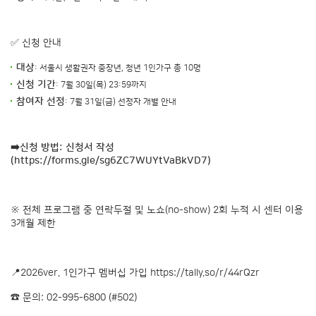
✅ 신청 안내
대상
: 서울시 생활권자 중장년, 청년 1인가구 총 10명
신청 기간
: 7월 30일(목) 23:59까지
참여자 선정
: 7월 31일(금) 선정자 개별 안내
➡️신청 방법: 신청서 작성
(
https://forms.gle/sg6ZC7WUYtVaBkVD7
)
※ 전체 프로그램 중 연락두절 및 노쇼(no-show) 2회 누적 시 센터 이용
3개월 제한
📍2026ver. 1인가구 멤버십 가입
https://tally.so/r/44rQzr
☎ 문의: 02-995-6800 (#502)