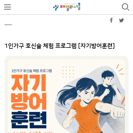
1인가구 호신술 체험 프로그램 [자기방어훈련]