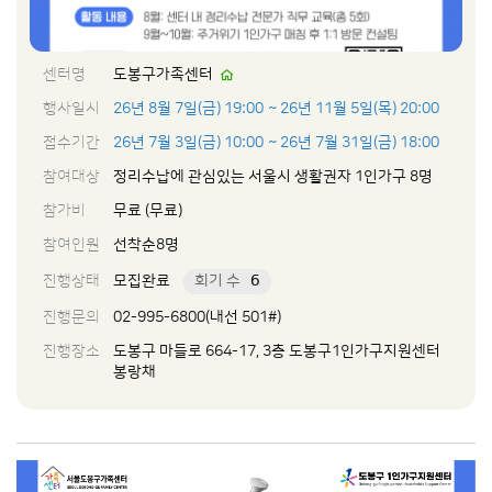
센터명
도봉구가족센터
행사일시
26년 8월 7일(금) 19:00
~ 26년 11월 5일(목) 20:00
접수기간
26년 7월 3일(금) 10:00
~ 26년 7월 31일(금) 18:00
참여대상
정리수납에 관심있는 서울시 생활권자 1인가구 8명
참가비
무료 (무료)
참여인원
선착순8명
진행상태
모집완료
회기 수
6
진행문의
02-995-6800(내선 501#)
진행장소
도봉구 마들로 664-17, 3층 도봉구1인가구지원센터
봉랑채