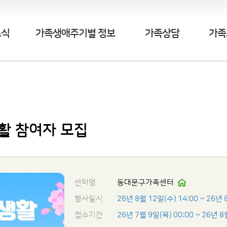
소식
가족생애주기별 정보
가족상담
가족
활 참여자 모집
센터명
동대문구가족센터
행사일시
26년 8월 12일(수) 14:00
~ 26년 
접수기간
26년 7월 9일(목) 00:00
~ 26년 8