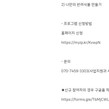
2) 나만의 반려식물 만들기
- 프로그램 신청방법
홈페이지 신청
https://myip.kr/KvwpN
- 문의
070-7459-3303(사업지원과
★신규 참여자의 경우 구글폼 
https://forms.gle/TbMjCW