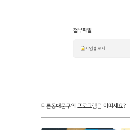
첨부파일
사업홍보지
다른
동대문구
의 프로그램은 어떠세요?