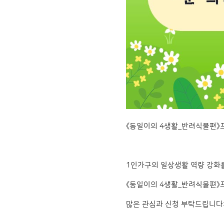
《동일이의 4생활_반려식물편》
1인가구의 일상생활 역량 강화
《동일이의 4생활_반려식물편》
많은 관심과 신청 부탁드립니다: