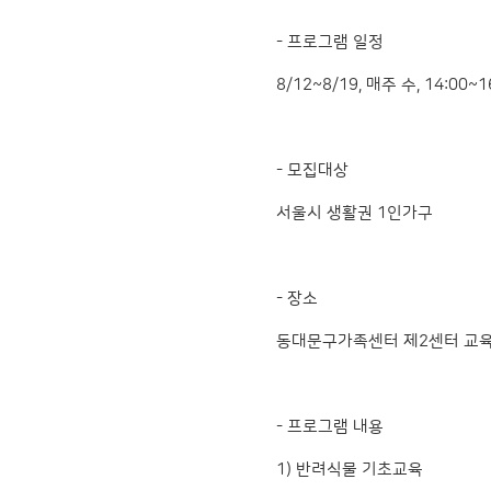
- 프로그램 일정
8/12~8/19, 매주 수, 14:00~1
- 모집대상
서울시 생활권 1인가구
- 장소
동대문구가족센터 제2센터 교육장
- 프로그램 내용
1) 반려식물 기초교육