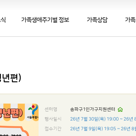
소식
가족생애주기별 정보
가족상담
가족
청년편)
센터명
송파구1인가구지원센터
행사일시
26년 7월 30일(목) 19:00
~ 26년 
접수기간
26년 7월 9일(목) 19:05
~ 26년 8