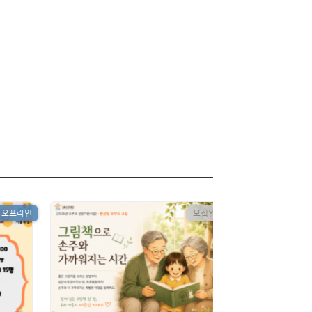
오프라인
모집완료