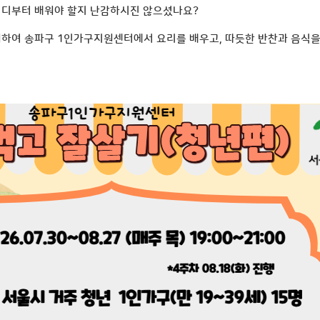
어디부터 배워야 할지 난감하시진 않으셨나요?
 위하여 송파구 1인가구지원센터에서 요리를 배우고, 따듯한 반찬과 음식을