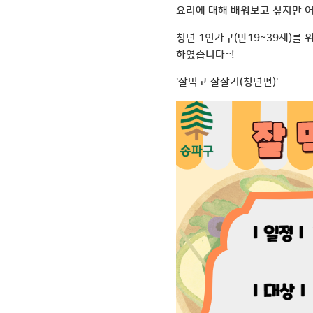
요리에 대해 배워보고 싶지만 
청년 1인가구(만19~39세)를
하였습니다~!
'잘먹고 잘살기(청년편)'