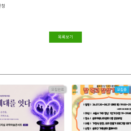
신청
목록보기
모집완료
모집중