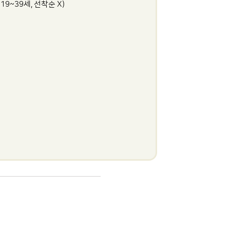
19~39세, 선착순 X)