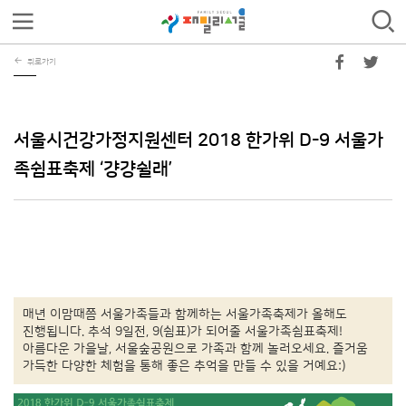
뒤로가기
서울시건강가정지원센터 2018 한가위 D-9 서울가
족쉼표축제 ‘걍걍쉴래’
매년 이맘때쯤 서울가족들과 함께하는 서울가족축제가 올해도
진행됩니다. 추석 9일전, 9(쉼표)가 되어줄 서울가족쉼표축제!
아름다운 가을날, 서울숲공원으로 가족과 함께 놀러오세요. 즐거움
가득한 다양한 체험을 통해 좋은 추억을 만들 수 있을 거예요:)