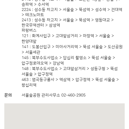
송파역 > 수서역
2224 : 성수동 차고지 > 서울숲 > 뚝섬역 > 성수역 > 건대역
> 테크노마트
2413 : 성수동 차고지 > 서울숲 > 뚝섬역 > 영동대교 >
한국무역센터 > 삼성역
파랑버스
121 : 화계사입구 > 고대앞삼거리 > 마장역 > 서울숲 >
한양대앞
141 : 도봉산입구 > 미아사거리역 > 뚝섬 서울숲 > 도산공원
> 서울세관
145 : 북부수도사업소 > 답십리 촬영소 > 뚝섬 서울숲 >
압구정로데오역 > 강남역
148 : 북부수도사업소 > 고대앞삼거리 > 성동구청 > 뚝섬
서울숲 > 압구정역
463 : 염곡동구룡사 > 역삼역 > 압구정역 > 뚝섬 서울숲 >
왕십리역
문의
서울숲공원 관리사무소 02-460-2905