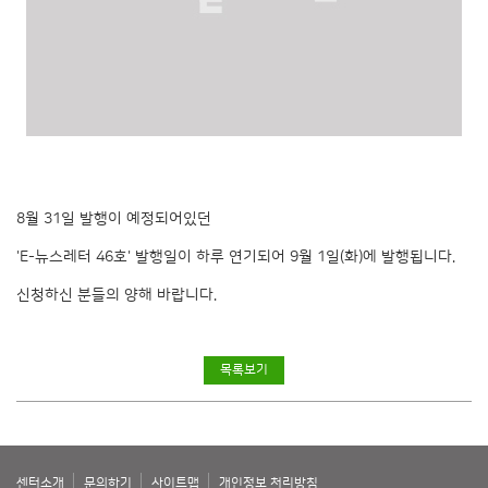
8월 31일 발행이 예정되어있던
'E-뉴스레터 46호' 발행일이 하루 연기되어 9월 1일(화)에 발행됩니다.
신청하신 분들의 양해 바랍니다.
목록보기
센터소개
문의하기
사이트맵
개인정보 처리방침