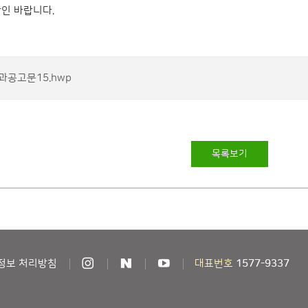
인 바랍니다.
과공고문15.hwp
목록보기
정보 처리방침
대표번호
1577-9337