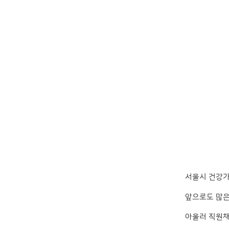
서울시 건강가
앞으로도 많은
아울러 직원채