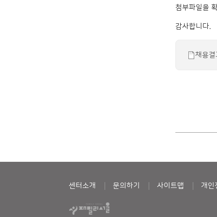
첨부파일을 확
감사합니다.
채용결
센터소개
문의하기
사이트맵
개인