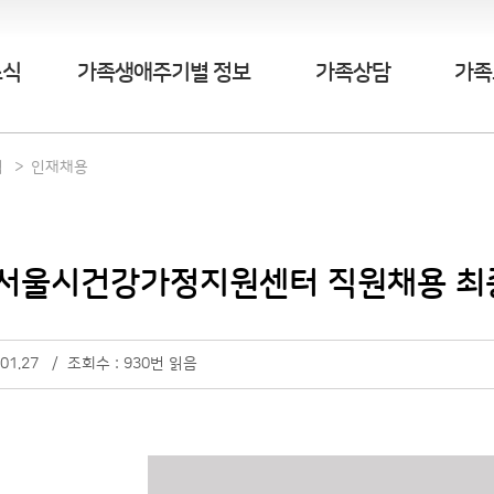
소식
가족생애주기별 정보
가족상담
가족
식
인재채용
]서울시건강가정지원센터 직원채용 최
.01.27 / 조회수 : 930번 읽음