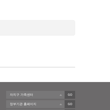
자치구 가족센터
GO
정부기관 홈페이지
GO