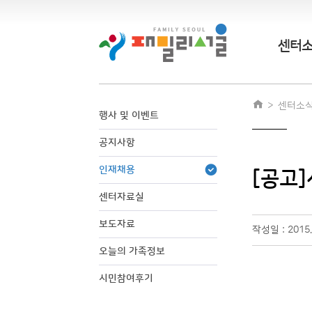
센터
센터소
행사 및 이벤트
공지사항
인재채용
[공고
센터자료실
보도자료
작성일 : 2015
오늘의 가족정보
시민참여후기