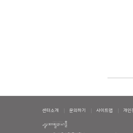
센터소개
문의하기
사이트맵
개인