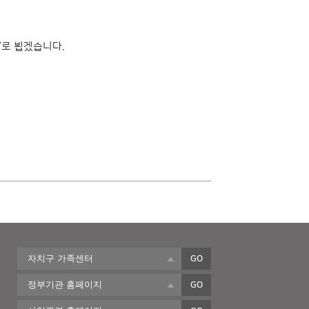
’로 뵙겠습니다.
자치구 가족센터
GO
정부기관 홈페이지
GO