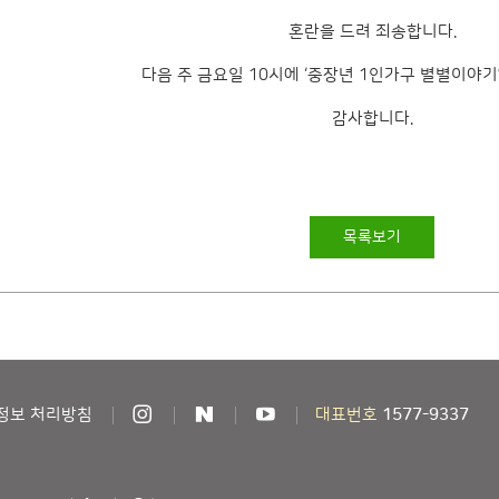
혼란을 드려 죄송합니다.
다음 주 금요일 10시에 ‘중장년 1인가구 별별이야기
감사합니다.
목록보기
정보 처리방침
대표번호
1577-9337