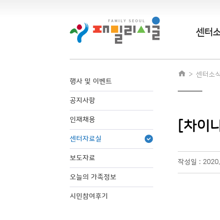
센터
센터소
행사 및 이벤트
공지사항
인재채용
[차이
센터자료실
보도자료
작성일 : 2020
오늘의 가족정보
시민참여후기