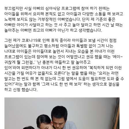
부끄럽지만 사실 아빠의 심야식당 프로그램에 참여 하기 전에는
아이들을 위해서 요리해 본적도 없고 아이들과 다양한 소통을 해 보려고
노력해 보지도 않는 가부장적인 아빠였습니다. 단지 제 기준의 좋은
아빠란 아이가 사달라고 하는 것 사 주고 놀아 달라고 하면 시간 날 때는
놀아주는 아빠면 최고의 아빠가 아닌가 하고 생각했습니다.
그런 제가 코로나19로 인해 휴직 중이라 아이들과 보낼 시간이 점점
늘어났음에도 불구하고 평소처럼 아이들과 특별함 없이 그저 나는
나대로 아이들은 아이들대로 놀면서 지내는 모습을 본 아내가 이런
프로그램이 있는데 참여해 보는 것이 어떻겠냐고 권유 했을 때는 ‘에이~
귀찮게 뭘 그런걸..’ ‘난 충분히 애들하고 잘 놀아주고
있어’라며 외면하다가 아내가 다시 한 번 권유하며 “복직하게 되면 이런
시간을 가질 여유가 없을지도 모른다”는 말을 했을 때는 “요리는 라면
말고는 한 번도 해 본 적 없는데 그럼 옆에서 도움이 필요하면 도와 줄 수
있어?”라는 말과 함께 ‘그래 나도 한 번 해 보자’ 하는 생각으로 결심을
하고 신청 했습니다.