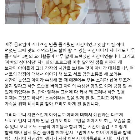
매주 금요일이 기다려질 만큼 즐거웠던 시간이었고 옛날 어릴 적에
먹었던 그때 맛의 추억소환도 함께 할 수 있는 시간이어서 저에게도 너무
즐거워서 3번의 요리활동이 너무 짧게 느껴졌던 시간이었습니다. 그리고
‘아빠의 심야식당’ 자녀와의 프로그램 이후 달라진 점을 이야기 해
보자면 아이들과 그냥 각자의 시간을 보내는 것이 아니라 대화를 나누며
서로의 감정에 대해서 이야기 해 보고 서로 감정소통을 해 보려는
시간이 늘었고 아이가 속상해 할 때 예전에는 우는 소리가 싫어 무조건
울지 말라고 하던 모습을 버리고 아이의 속상한 감정도 함께 공감 할 수
있게 되었다는 점, 안아 달라는 표현에 다 커서 왜 그러나 하던 것을
이제는 그것도 하나의 소통이라는 것을 알게 된 점, 그리고 이제는
가족을 위해 레시피를 찾아 요리도 하게 된 점입니다.
그러다 보니 자연스럽게 아이들도 아빠에 대해서 예전과는 다르게
느끼고 먼저 다가와 말을 걸기도 하며 고민을 이야기도 하는 모습을 볼
수 있다 보니 저도 조금씩 아이들과 함께 하는 시간이 즐겁고 어떻게
함께 해야 할지 무슨 놀이를 해야 할지 고민하기도 하며 아이들과 함께
하는 시간에 자신감이 생기기 시작 하면서 아이들과의 지내는 시간이