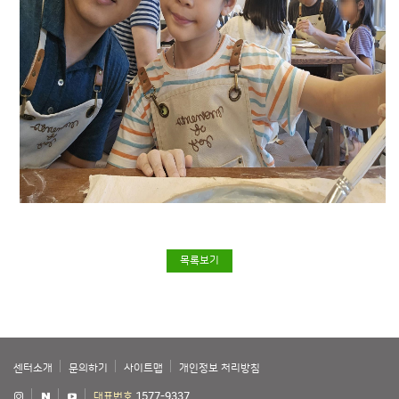
목록보기
센터소개
문의하기
사이트맵
개인정보 처리방침
대표번호
1577-9337