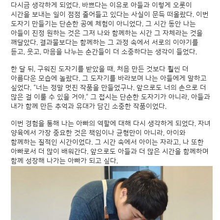
다시금 생각하게 되었다. 바쁘다는 이유로 아들과 이렇게 오롯이
시간을 보내는 일이 점점 줄어들고 있다는 사실이 문득 떠올랐다. 이번
도자기 만들기는 단순한 공예 체험이 아니었다. 그 시간 동안 나는
아들이 진정 원하는 것은 그저 나와 함께하는 시간 그 자체라는 것을
깨달았다. 결과물보다는 함께하는 그 과정 속에서 서로의 이야기를
듣고, 웃고, 마음을 나누는 순간들이 더 소중하다는 생각이 들었다.
한 달 뒤, 구워진 도자기를 받았을 때, 처음 만든 것보다 훨씬 더
아름다운 모습에 놀랐다. 그 도자기를 바라보며 나는 아들에게 말하고
싶었다. “너는 정말 멋진 작품을 만들었구나. 앞으로도 너의 손으로 더
많은 걸 이룰 수 있을 거야.” 그 접시는 단순한 도자기가 아니라, 아들과
내가 함께 만든 추억과 유대가 담긴 소중한 작품이었다.
이번 경험을 통해 나는 아빠의 역할에 대해 다시 생각하게 되었다. 자녀
양육에서 가장 중요한 것은 책임이나 균형만이 아니라, 아이와
함께하는 질적인 시간이었다. 그 시간 속에서 아이는 자라고, 나 또한
아빠로서 더 많이 배워간다. 앞으로도 아들과 더 많은 시간을 함께하며
함께 성장해 나가는 아빠가 되고 싶다.