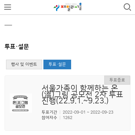
투표・설문
행사 및 이벤트
투표・설문
서울가족이 함께하는 온
(溫)그림 공모전 2차 투표
진행(22.9.1.~9.23.)
투표기간
2022-09-01 ~ 2022-09-23
참여자수
1262